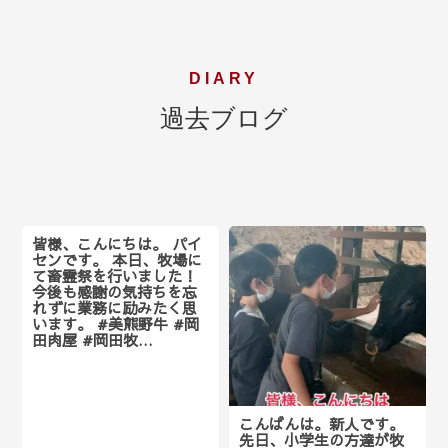
DIARY
過去ブログ
皆様、こんにちは。 パイ
センです。 本日、牧場に
て畜霊祭を行いました！
今後も感謝の気持ちを忘
れずに業務に励みたく思
います。 #美熊野牛 #岡
田肉屋 #岡田牧…
こんばんは。新人です。
先日、小学生の方達が牧